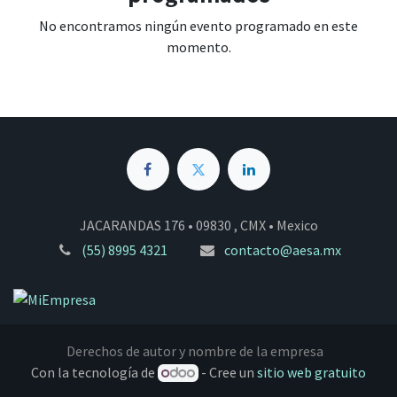
No encontramos ningún evento programado en este
momento.
JACARANDAS 176 • 09830 , CMX • Mexico
(55) 8995 4321
contacto@aesa.mx
Derechos de autor y nombre de la empresa
Con la tecnología de
- Cree un
sitio web gratuito