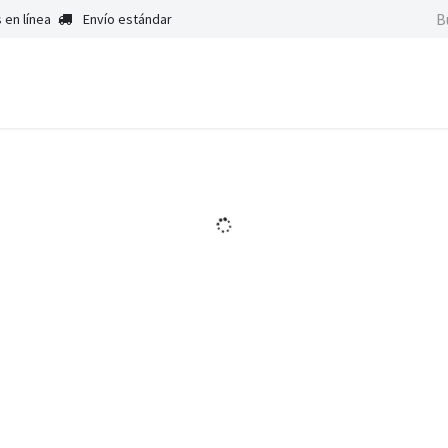
 en línea
Envío estándar
Inicio
Satisfacción de c